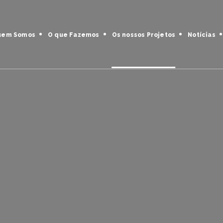
uem Somos
O que Fazemos
Os nossos Projetos
Notícias