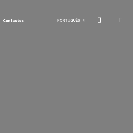
PORTUGUÊS
Contactos
Português
Inglês