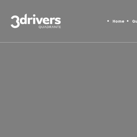
Home
Q