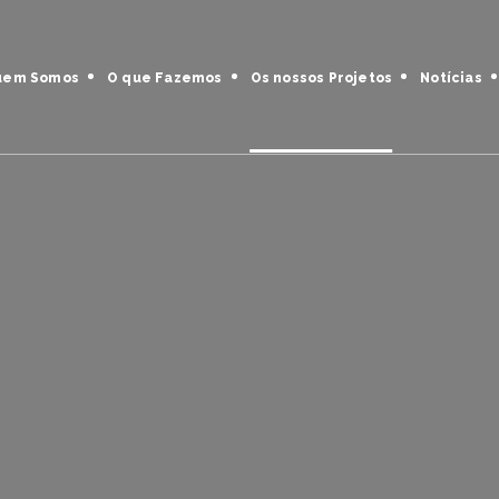
uem Somos
O que Fazemos
Os nossos Projetos
Notícias