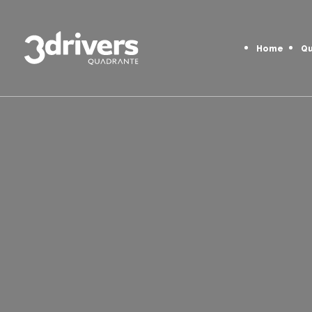
Home
Q