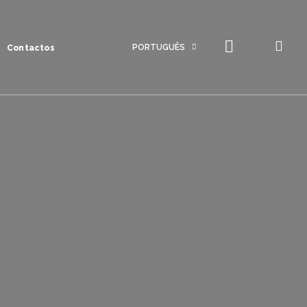
PORTUGUÊS
Contactos
Português
Inglês