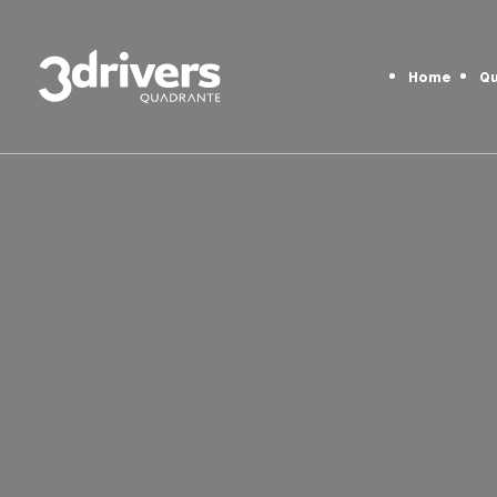
Home
Q