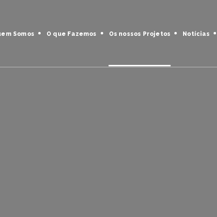
uem Somos
O que Fazemos
Os nossos Projetos
Notícias