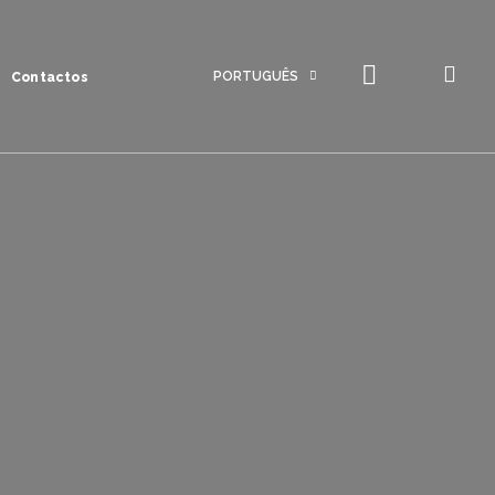
PORTUGUÊS
Contactos
Português
Inglês