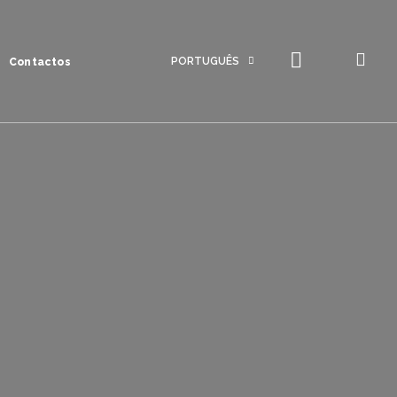
PORTUGUÊS
Contactos
Português
Inglês